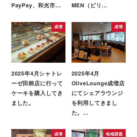
PayPay、和光市…
MEN（ビリ…
成増
成増
2025年4月シャトレ
2025年4月
ーゼ田柄店に行って
OliveLounge成増店
ケーキを購入してき
にてシェアラウンジ
ました。
を利用してきまし
た。…
成増
地域課題