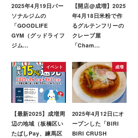
2025年4月19日パー
【開店@成増】2025
ソナルジムの
年4月18日米粉で作
「GOODLIFE
るグルテンフリーの
GYM（グッドライフ
クレープ屋
ジム…
「Cham…
イベント
成増
【最新2025】成増周
2025年4月12日にオ
辺の地域（板橋区い
ープンした「BIRI
たばしPay、練馬区
BIRI CRUSH