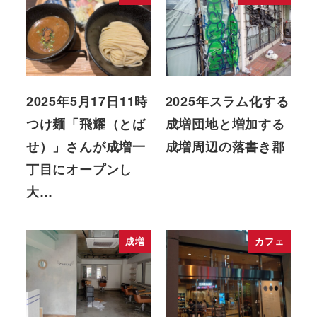
2025年5月17日11時
2025年スラム化する
つけ麺「飛耀（とば
成増団地と増加する
せ）」さんが成増一
成増周辺の落書き郡
丁目にオープンし
大…
成増
カフェ