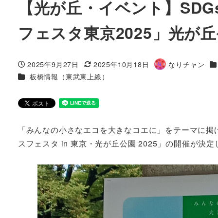
【光が丘・イベント】SDG
フェスタ東京2025」光が丘公
カ
2025年9月27日
2025年10月18日
なりチャン
投稿日
更新日
著
カテゴリー
板橋情報（東武東上線）
者
「みんなの小さなエコを大きなコエに」をテーマに掲げ
スフェスタ in 東京・光が丘公園 2025」の開催が決