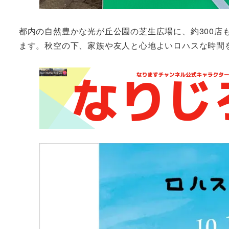
都内の自然豊かな光が丘公園の芝生広場に、約300店
ます。秋空の下、家族や友人と心地よいロハスな時間