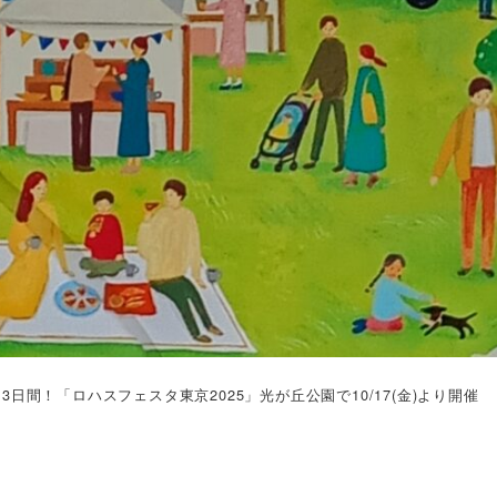
日間！「ロハスフェスタ東京2025」光が丘公園で10/17(金)より開催