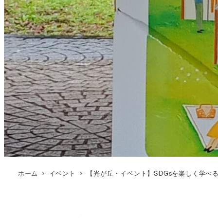
ホーム
イベント
【光が丘・イベント】SDGsを楽しく学べる3