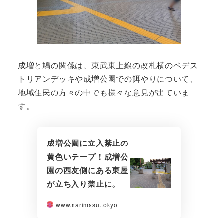
成増と鳩の関係は、東武東上線の改札横のペデス
トリアンデッキや成増公園での餌やりについて、
地域住民の方々の中でも様々な意見が出ていま
す。
成増公園に立入禁止の
黄色いテープ！成増公
園の西友側にある東屋
が立ち入り禁止に。
www.narimasu.tokyo