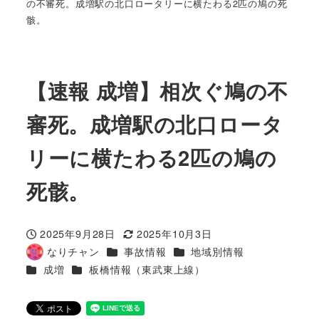
の不審死。成増駅の北口ロータリーに横たわる2匹の鳩の死
骸。
【速報 成増】相次ぐ鳩の不
審死。成増駅の北口ロータ
リーに横たわる2匹の鳩の
死骸。
2025年9月28日
2025年10月3日
投稿日
更新日
カテゴリー
カテゴリー
なりチャン
事故情報
地域別情報
著
カテゴリー
カテゴリー
成増
板橋情報（東武東上線）
者