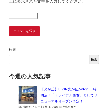
上に表示された文字を入力してください。
検索
検索
今週の人気記事
【光が丘】LIVIN光が丘が9/25一時
閉店！「トライアル西友」としてリ
ニューアルオープン予定！
25.7k件のビュー
|
8月 4, 2026 に投稿された