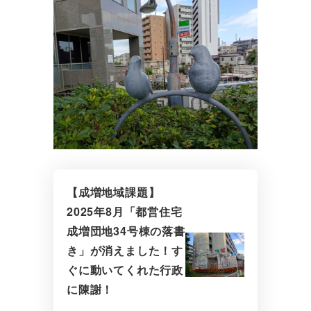
【成増地域課題】
2025年8月「都営住宅
成増団地34号棟の落書
き」が消えました！す
ぐに動いてくれた行政
に陳謝！