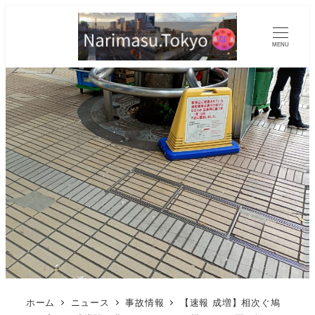
MENU
ホーム
ニュース
事故情報
【速報 成増】相次ぐ鳩