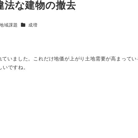
る違法な建物の撤去
テゴリー
カテゴリー
地域課題
成増
われていました。これだけ地価が上がり土地需要が高まってい
しいですね。