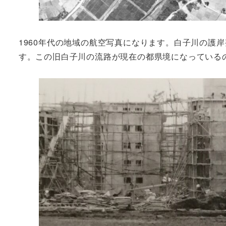
1960年代の地域の航空写真になります。白子川の護
す。この旧白子川の流路が現在の都県境になっている