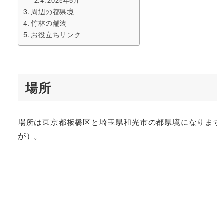
2025年5月
周辺の都県境
竹林の舗装
お役立ちリンク
場所
場所は東京都板橋区と埼玉県和光市の都県境になりま
が）。