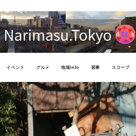
イベント
グルメ
地域info
習事
スコープ