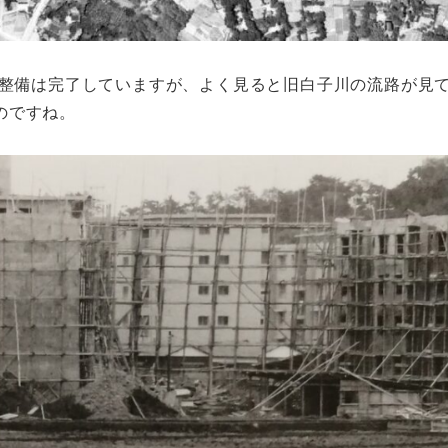
岸整備は完了していますが、よく見ると旧白子川の流路が見
のですね。