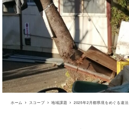
ホーム
スコープ
地域課題
2025年2月都県境をめぐる違