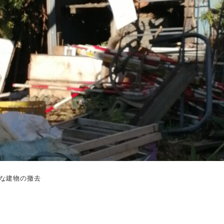
法な建物の撤去