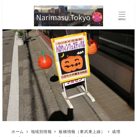
MENU
ホーム
地域別情報
板橋情報（東武東上線）
成増