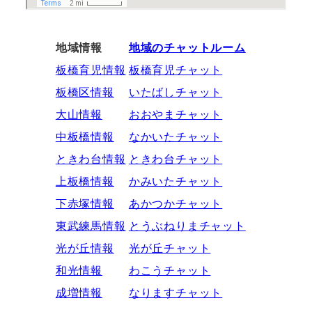
地域情報
地域のチャットルーム
板橋育児情報
板橋育児チャット
板橋区情報
いたばしチャット
大山情報
おおやまチャット
中板橋情報
なかいたチャット
ときわ台情報
ときわ台チャット
上板橋情報
かみいたチャット
下赤塚情報
あかつかチャット
東武練馬情報
とうぶねりまチャット
光が丘情報
光が丘チャット
和光情報
わこうチャット
成増情報
なりますチャット