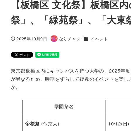
【板橋区 文化祭】板橋区
祭」、「緑苑祭」、「大東
カテゴリー
2025年10月9日
なりチャン
イベント
投稿日
著
者
東京都板橋区内にキャンパスを持つ大学の、2025年
が異なるため、時期をずらして複数のイベントを楽し
か。
学園祭名
帝桜祭
(帝京大)
10/12(日)