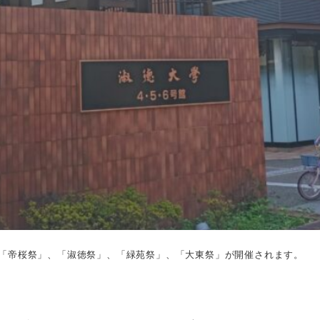
。「帝桜祭」、「淑徳祭」、「緑苑祭」、「大東祭」が開催されます。