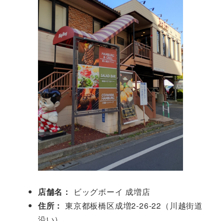
店舗名：
ビッグボーイ 成増店
住所：
東京都板橋区成増2-26-22（川越街道
沿い）