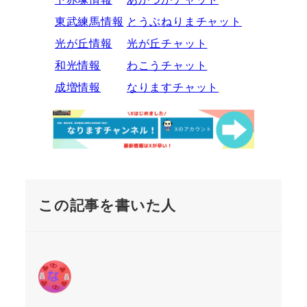
東武練馬情報
とうぶねりまチャット
光が丘情報
光が丘チャット
和光情報
わこうチャット
成増情報
なりますチャット
この記事を書いた人