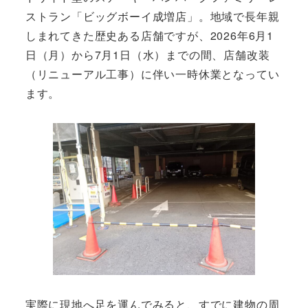
ストラン「ビッグボーイ成増店」。地域で長年親
しまれてきた歴史ある店舗ですが、2026年6月1
日（月）から7月1日（水）までの間、店舗改装
（リニューアル工事）に伴い一時休業となってい
ます。
実際に現地へ足を運んでみると、すでに建物の周