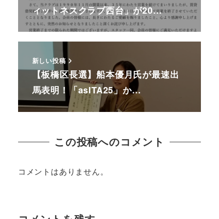
ィットネスクラブ西台」が20…
新しい投稿
【板橋区長選】船本優月氏が最速出
馬表明！「asITA25」か…
この投稿へのコメント
コメントはありません。
コメントを残す