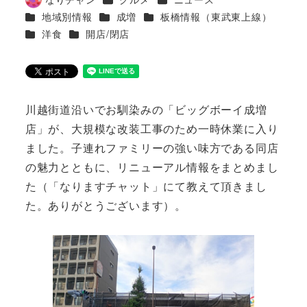
著
カテゴリー
カテゴリー
カテゴリー
地域別情報
成増
板橋情報（東武東上線）
者
カテゴリー
カテゴリー
洋食
開店/閉店
川越街道沿いでお馴染みの「ビッグボーイ成増
店」が、大規模な改装工事のため一時休業に入り
ました。子連れファミリーの強い味方である同店
の魅力とともに、リニューアル情報をまとめまし
た（「なりますチャット」にて教えて頂きまし
た。ありがとうございます）。