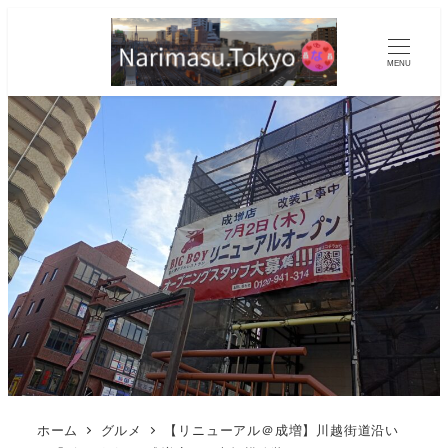
MENU
ホーム
グルメ
【リニューアル＠成増】川越街道沿い