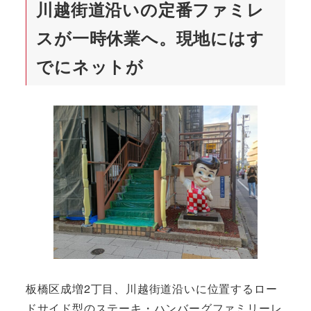
川越街道沿いの定番ファミレ
スが一時休業へ。現地にはす
でにネットが
板橋区成増2丁目、川越街道沿いに位置するロー
ドサイド型のステーキ・ハンバーグファミリーレ