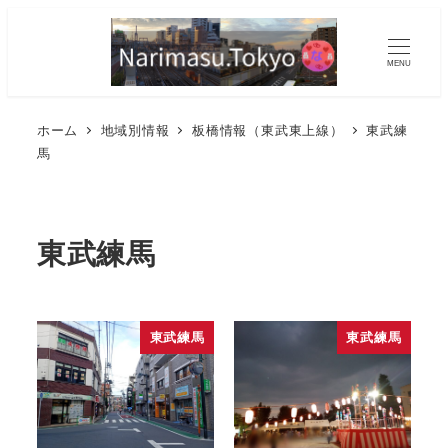
MENU
ホーム
地域別情報
板橋情報（東武東上線）
東武練
馬
東武練馬
東武練馬
東武練馬