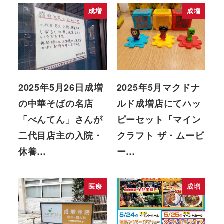
成増
成増
2025年5月26日成増
2025年5月マクドナ
の中華そばの名店
ルド成増店にてハッ
「べんてん」さんが
ピーセット「マイン
二代目店主の入院・
クラフト ザ・ムービ
休養…
ー…
医療
成増