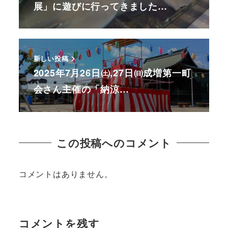
展」に遊びに行ってきました…
新しい投稿
2025年7月26日㈯,27日㈰成増第一町
会さん主催の「納涼…
この投稿へのコメント
コメントはありません。
コメントを残す