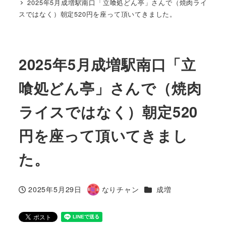
2025年5月成増駅南口「立喰処どん亭」さんで（焼肉ライ
スではなく）朝定520円を座って頂いてきました。
2025年5月成増駅南口「立
喰処どん亭」さんで（焼肉
ライスではなく）朝定520
円を座って頂いてきまし
た。
カテゴリー
2025年5月29日
なりチャン
成増
投稿日
著
者