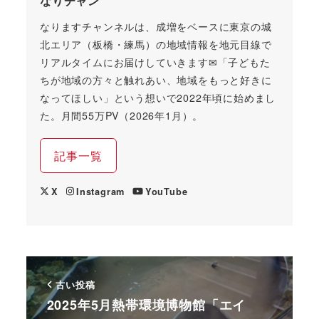
なりチャン
なりますチャンネルは、成増をベースに東京の城
北エリア（板橋・練馬）の地域情報を地元目線で
リアルタイムにお届けしていきます✉「子どもた
ちが地域の方々と触れあい、地域をもっと好きに
なってほしい」という想いで2022年頃に始めまし
た。月間55万PV（2026年1月）。
記事一覧
X
Instagram
YouTube
古い投稿
2025年5月熱帯環境博物館「エイ