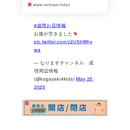
www.narimasu.tokyo
#成増お店情報
お腹が空きました
pic.twitter.com/z2U5hWhy
wa
— なりますチャンネル 成
増周辺情報
(@kagayaki4kids)
May 25,
2025