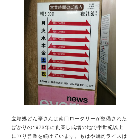
立喰処どん亭さんは南口ロータリーが整備された
ばかりの1972年に創業し成増の地で半世紀以上
に亘り営業を続けています。もはや焼肉ライスは