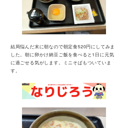
結局悩んだ末に朝なので朝定食520円にしてみま
した。朝に卵かけ納豆ご飯を食べると1日に元気
に過ごせる気がします。ミニそばもついていま
す。