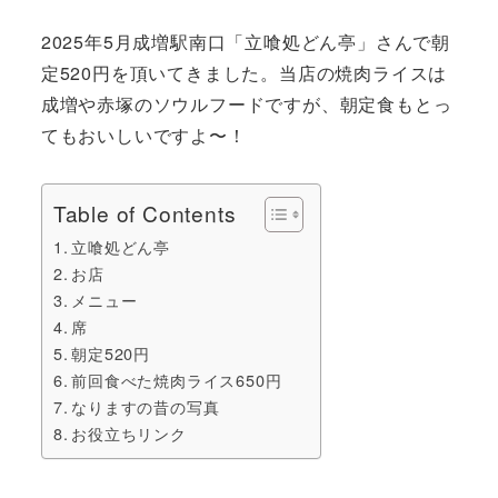
2025年5月成増駅南口「立喰処どん亭」さんで朝
定520円を頂いてきました。当店の焼肉ライスは
成増や赤塚のソウルフードですが、朝定食もとっ
てもおいしいですよ〜！
Table of Contents
立喰処どん亭
お店
メニュー
席
朝定520円
前回食べた焼肉ライス650円
なりますの昔の写真
お役立ちリンク