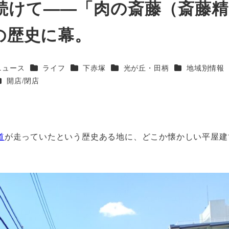
続けて——「肉の斎藤（斎藤精
その歴史に幕。
ゴリー
カテゴリー
カテゴリー
カテゴリー
カテゴリー
ニュース
ライフ
下赤塚
光が丘・田柄
地域別情報
カテゴリー
開店/閉店
道
が走っていたという歴史ある地に、どこか懐かしい平屋建