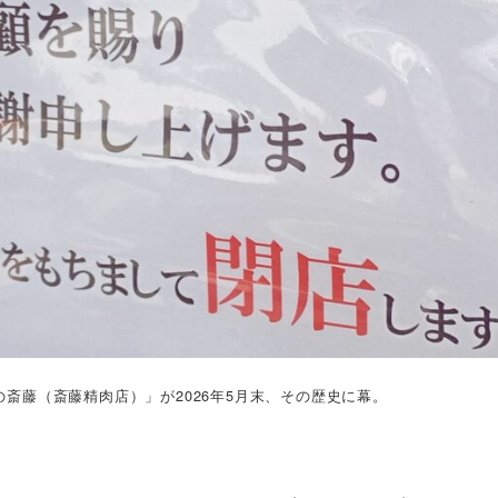
斎藤（斎藤精肉店）」が2026年5月末、その歴史に幕。