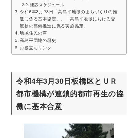
建設スケジュール
令和6年3月28日「高島平地域のまちづくりの推
進に係る基本協定」、「高島平地域における交
流核の整備推進に係る実施協定」
地域住民の声
高島平団地の歴史
お役立ちリンク
令和4年3月30日板橋区とＵＲ
都市機構が連鎖的都市再生の協
働に基本合意