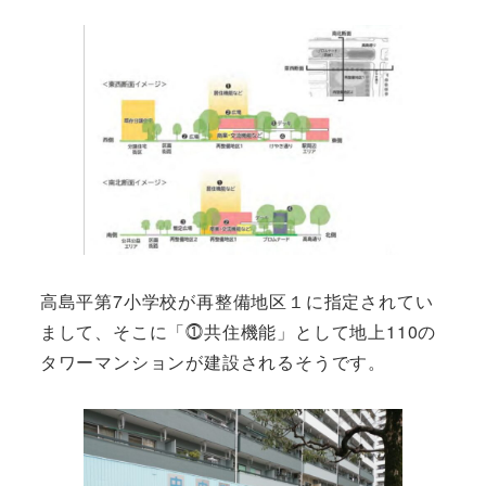
高島平第7小学校が再整備地区１に指定されてい
まして、そこに「⓵共住機能」として地上110の
タワーマンションが建設されるそうです。