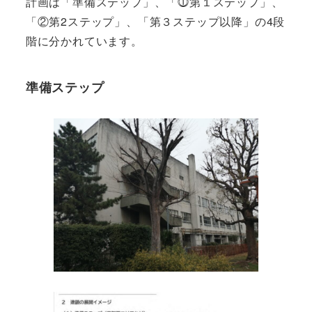
計画は「準備ステップ」、「⓵第１ステップ」、
「②第2ステップ」、「第３ステップ以降」の4段
階に分かれています。
準備ステップ