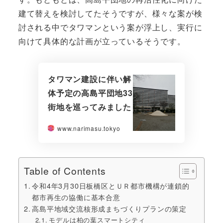
建て替えを検討してたそうですが、様々な案が検
討される中でタワマンという案が浮上し、実行に
向けて具体的な計画が立っているそうです。
タワマン建設に伴い解
体予定の高島平団地33
街地を巡ってみました
www.narimasu.tokyo
Table of Contents
令和4年3月30日板橋区とＵＲ都市機構が連鎖的
都市再生の協働に基本合意
高島平地域交流核形成まちづくりプランの策定
モデルは柏の葉スマートシティ