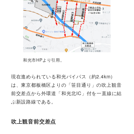
和光市HPより引用。
現在進められている和光バイパス（約2.4km）
は、東京都板橋区よりの「笹目通り」の吹上観音
前交差点から外環道「和光北IC」付を一直線に結
ぶ新設路線である。
吹上観音前交差点