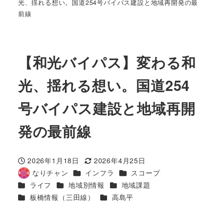
光、揺れる想い。国道254号バイパス建設と地域再開発の最
前線
【和光バイパス】変わる和
光、揺れる想い。国道254
号バイパス建設と地域再開
発の最前線
2026年1月18日
2026年4月25日
投稿日
更新日
カテゴリー
カテゴリー
なりチャン
インフラ
スコープ
著
カテゴリー
カテゴリー
カテゴリー
ライフ
地域別情報
地域課題
者
カテゴリー
カテゴリー
板橋情報（三田線）
高島平