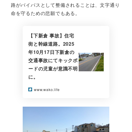
路がバイパスとして整備されることは、文字通り
命を守るための悲願でもある。
【下新倉 事故】住宅
街と幹線道路。2025
年10月17日下新倉の
交通事故にてキックボ
ードの児童が意識不明
に。
www.wako.life