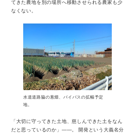
てきた農地を別の場所へ移動させられる農家も少
なくない。
水道道路脇の葱畑、バイパスの拡幅予定
地。
「大切に守ってきた土地、慈しんできた土をなん
だと思っているのか」――。 開発という大義名分