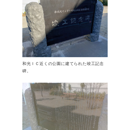
和光ＩＣ近くの公園に建てられた竣工記念
碑。