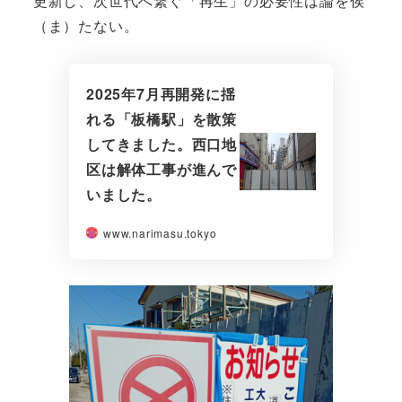
更新し、次世代へ繋ぐ「再生」の必要性は論を俟
（ま）たない。
2025年7月再開発に揺
れる「板橋駅」を散策
してきました。西口地
区は解体工事が進んで
いました。
www.narimasu.tokyo