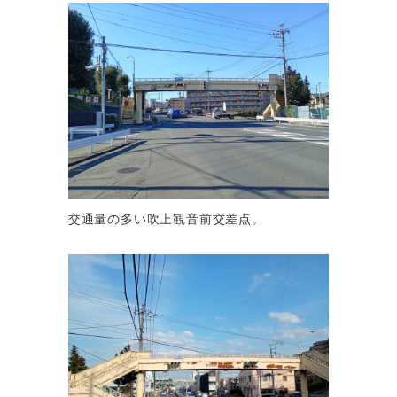
交通量の多い吹上観音前交差点。