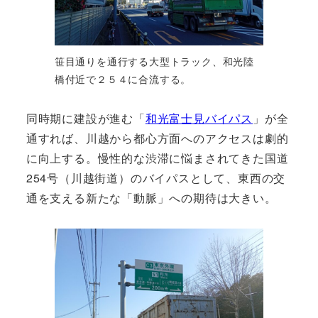
笹目通りを通行する大型トラック、和光陸
橋付近で２５４に合流する。
同時期に建設が進む「
和光富士見バイパス
」が全
通すれば、川越から都心方面へのアクセスは劇的
に向上する。慢性的な渋滞に悩まされてきた国道
254号（川越街道）のバイパスとして、東西の交
通を支える新たな「動脈」への期待は大きい。