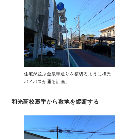
住宅が並ぶ金泉寺通りを横切るように和光
バイパスが通る計画。
和光高校裏手から敷地を縦断する