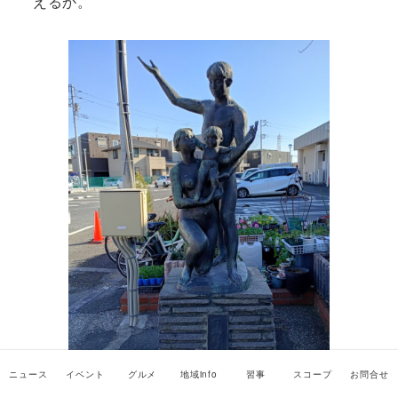
えるか。
ニュース
イベント
グルメ
地域info
習事
スコープ
お問合せ