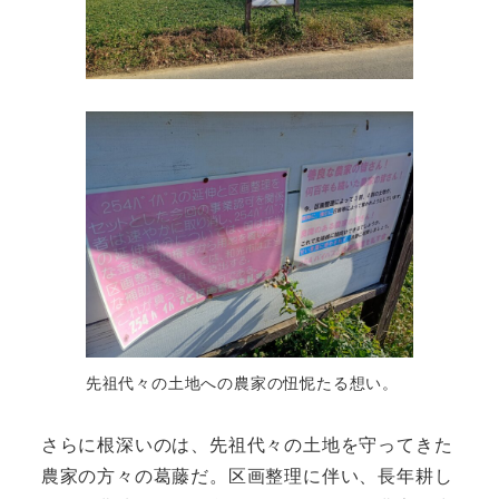
先祖代々の土地への農家の忸怩たる想い。
さらに根深いのは、先祖代々の土地を守ってきた
農家の方々の葛藤だ。区画整理に伴い、長年耕し