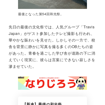
最後となった第54回和光祭。
先日の最後の文化祭では、人気グループ「Travis
Japan」がゲスト参加したテレビ撮影も行われ、
華やかな賑わいを見せた。しかしその一方で、校
舎を背景に静かに写真を撮る多くのOBたちの姿
があった。青春を過ごした学び舎が道路の下に消
えていく現実に、彼らは言葉にできない寂しさを
滲ませていた。
【新倉】最後の和光祭