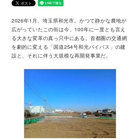
2026年1月、埼玉県和光市。かつて静かな農地が
広がっていたこの街は今、100年に一度とも言え
る大きな変革の真っ只中にある。首都圏の交通網
を劇的に変える「国道254号和光バイパス」の建
設と、それに伴う大規模な再開発事業だ。