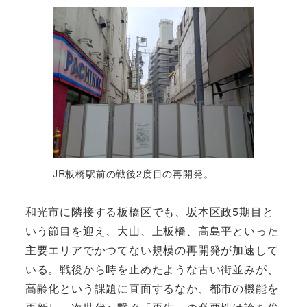
JR板橋駅前の戦後2度目の再開発。
和光市に隣接する板橋区でも、坂本区政5期目と
いう節目を迎え、大山、上板橋、高島平といった
主要エリアでかつてない規模の再開発が加速して
いる。戦後から時を止めたような古い街並みが、
高齢化という課題に直面するなか、都市の機能を