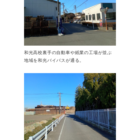
和光高校裏手の自動車や紙業の工場が並ぶ
地域を和光バイパスが通る。