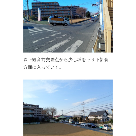
吹上観音前交差点から少し坂を下り下新倉
方面に入っていく。