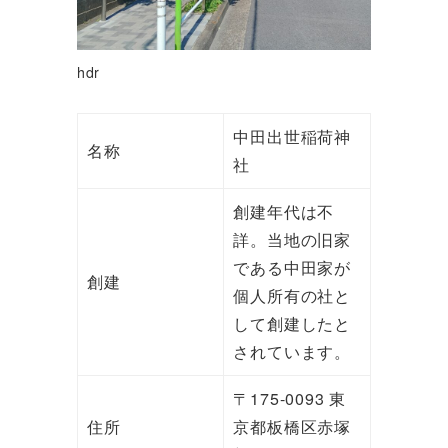
hdr
中田出世稲荷神
名称
社
創建年代は不
詳。当地の旧家
である中田家が
創建
個人所有の社と
して創建したと
されています。
〒175-0093 東
住所
京都板橋区赤塚