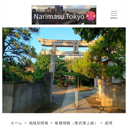
MENU
ホーム
地域別情報
板橋情報（東武東上線）
成増