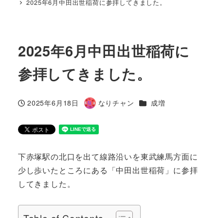
2025年6月中田出世稲荷に参拝してきました。
2025年6月中田出世稲荷に
参拝してきました。
カテゴリー
2025年6月18日
なりチャン
成増
投稿日
著
者
下赤塚駅の北口を出て線路沿いを東武練馬方面に
少し歩いたところにある「中田出世稲荷」に参拝
してきました。
Table of Contents