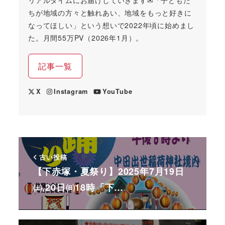
リアルタイムにお届けしていきます✉「子どもた
ちが地域の方々と触れあい、地域をもっと好きに
なってほしい」という想いで2022年頃に始めまし
た。月間55万PV（2026年1月）。
記事一覧
X
Instagram
YouTube
古い投稿
【下赤塚・夏祭り】2025年7月19日
㈯,20日㈰18時「下…