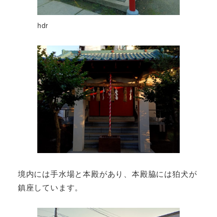
hdr
境内には手水場と本殿があり、本殿脇には狛犬が
鎮座しています。