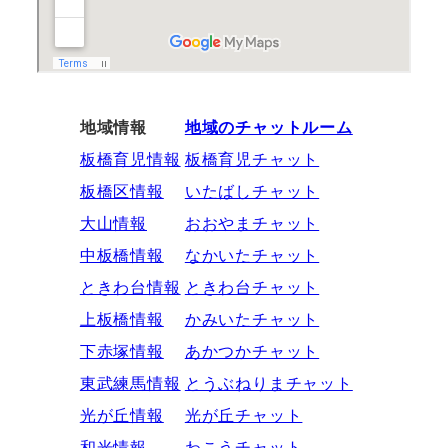
地域情報
地域のチャットルーム
板橋育児情報
板橋育児チャット
板橋区情報
いたばしチャット
大山情報
おおやまチャット
中板橋情報
なかいたチャット
ときわ台情報
ときわ台チャット
上板橋情報
かみいたチャット
下赤塚情報
あかつかチャット
東武練馬情報
とうぶねりまチャット
光が丘情報
光が丘チャット
和光情報
わこうチャット