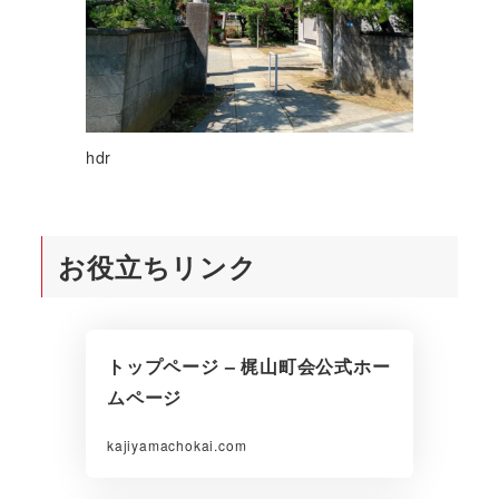
hdr
お役立ちリンク
トップページ – 梶山町会公式ホー
ムページ
kajiyamachokai.com