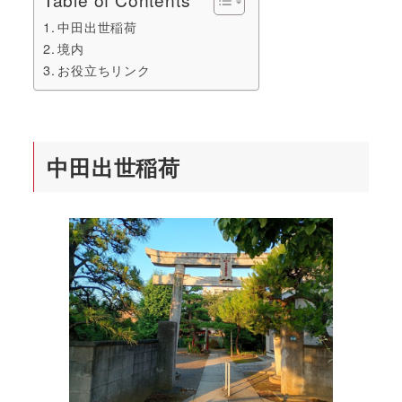
中田出世稲荷
境内
お役立ちリンク
中田出世稲荷