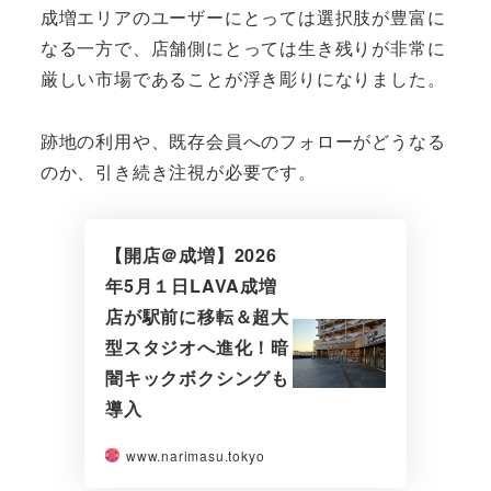
成増エリアのユーザーにとっては選択肢が豊富に
なる一方で、店舗側にとっては生き残りが非常に
厳しい市場であることが浮き彫りになりました。
跡地の利用や、既存会員へのフォローがどうなる
のか、引き続き注視が必要です。
【開店＠成増】2026
年5月１日LAVA成増
店が駅前に移転＆超大
型スタジオへ進化！暗
闇キックボクシングも
導入
www.narimasu.tokyo