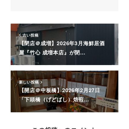
古い投稿
【閉店＠成増】2026年3月海鮮居酒
屋『竹心 成増本店』が閉…
新しい投稿
【開店＠中板橋】2026年2月27日
「下頭橋（げどばし）焙煎…