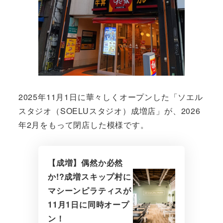
2025年11月1日に華々しくオープンした「ソエル
スタジオ（SOELUスタジオ）成増店」が、2026
年2月をもって閉店した模様です。
【成増】偶然か必然
か!?成増スキップ村に
マシーンピラティスが
11月1日に同時オープ
ン！