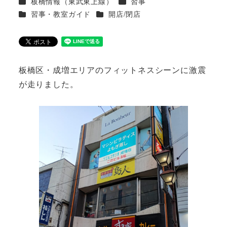
カテゴリー
カテゴリー
板橋情報（東武東上線）
習事
カテゴリー
カテゴリー
習事・教室ガイド
開店/閉店
板橋区・成増エリアのフィットネスシーンに激震
が走りました。