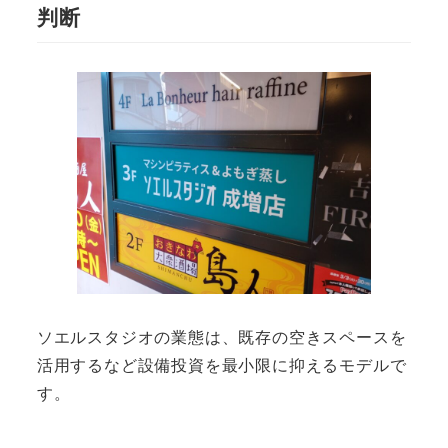
判断
ソエルスタジオの業態は、既存の空きスペースを
活用するなど設備投資を最小限に抑えるモデルで
す。