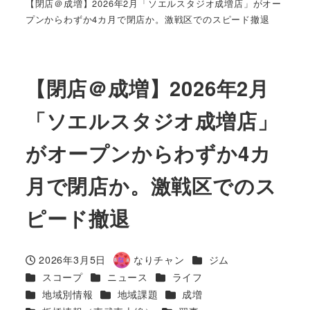
【閉店＠成増】2026年2月「ソエルスタジオ成増店」がオー
プンからわずか4カ月で閉店か。激戦区でのスピード撤退
【閉店＠成増】2026年2月
「ソエルスタジオ成増店」
がオープンからわずか4カ
月で閉店か。激戦区でのス
ピード撤退
カテゴリー
2026年3月5日
なりチャン
ジム
投稿日
著
カテゴリー
カテゴリー
カテゴリー
スコープ
ニュース
ライフ
者
カテゴリー
カテゴリー
カテゴリー
地域別情報
地域課題
成増