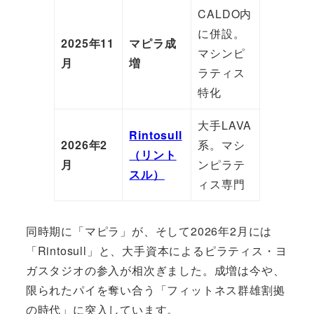
CALDO内
に併設。
2025年11
マピラ成
マシンピ
月
増
ラティス
特化
大手LAVA
Rintosull
2026年2
系。マシ
（リント
月
ンピラテ
スル）
ィス専門
同時期に「マピラ」が、そして2026年2月には
「Rintosull」と、大手資本によるピラティス・ヨ
ガスタジオの参入が相次ぎました。成増は今や、
限られたパイを奪い合う「フィットネス群雄割拠
の時代」に突入しています。