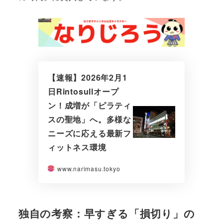
【速報】2026年2月1
日Rintosullオープ
ン！成増が「ピラティ
スの聖地」へ。多様な
ニーズに応える最新フ
ィットネス環境
www.narimasu.tokyo
独自の考察：早すぎる「損切り」の