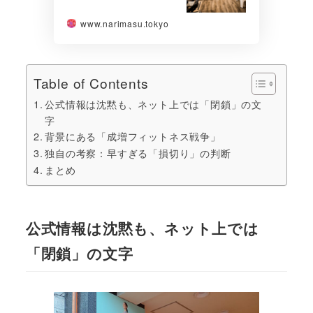
www.narimasu.tokyo
Table of Contents
公式情報は沈黙も、ネット上では「閉鎖」の文
字
背景にある「成増フィットネス戦争」
独自の考察：早すぎる「損切り」の判断
まとめ
公式情報は沈黙も、ネット上では
「閉鎖」の文字