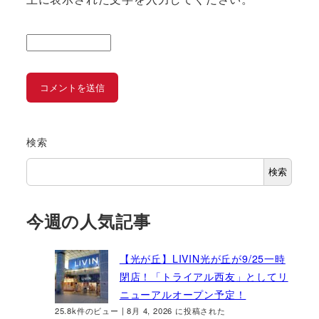
検索
検索
今週の人気記事
【光が丘】LIVIN光が丘が9/25一時
閉店！「トライアル西友」としてリ
ニューアルオープン予定！
25.8k件のビュー
|
8月 4, 2026 に投稿された